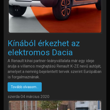
Kínából érkezhet az
elektromos Dacia
A Renault kínai partner-leányvállalata már egy ideje
árulja a villamos meghajtású Renault K-ZE nevű autóját,
amelyet a nemrég bejelentett tervek szerint Európában
is forgalmaznának.
Tovább olvasom...
szerda 04 március 2020