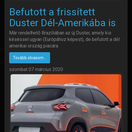
Befutott a frissített
Duster Dél-Amerikába is
Már rendelhető Brazíliában az új Duster, amely kis
késéssel ugyan (Európához képest), de befutott a dél
amerikai ország piacára.
Tovább olvasom...
szombat 07 március 2020