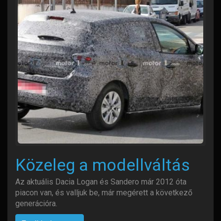
Közeleg a modellváltás
Az aktuális Dacia Logan és Sandero már 2012 óta
piacon van, és valljuk be, már megérett a következő
generációra.