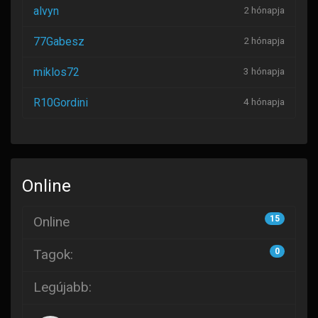
alvyn
2 hónapja
77Gabesz
2 hónapja
miklos72
3 hónapja
R10Gordini
4 hónapja
Online
Online
15
Tagok:
0
Legújabb: