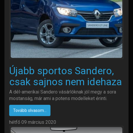
Újabb sportos Sandero,
csak sajnos nem idehaza
A dél-amerikai Sandero vásárlóknak jól megy a sora
mostanság, már ami a potens modelleket érinti.
Tovább olvasom...
hétfő 09 március 2020