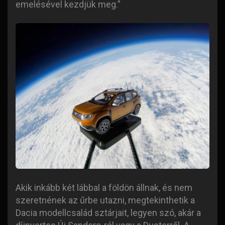
emelésével kezdjük meg.”
Akik inkább két lábbal a földön állnak, és nem
szeretnének az űrbe utazni, megtekinthetik a
Dacia modellcsalád sztárjait, legyen szó, akár a