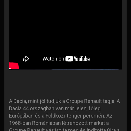
A Dacia, mint jól tudjuk a Groupe Renault tagja. A
Dacia 44 országban van már jelen, főleg
Európában és a Földközi-tenger peremén. Az
1968-ban Romániában létrehozott márkát a
Groupe Renault vásárolta meg és indította újra a