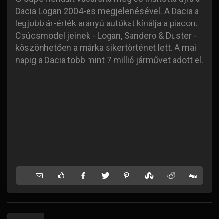
Dacia Logan 2004-es megjelenésével. A Dacia a
legjobb ár-érték arányú autókat kínálja a piacon.
Csúcsmodelljeinek - Logan, Sandero & Duster -
köszönhetően a márka sikertörténet lett. A mai
napig a Dacia több mint 7 millió járművet adott el.