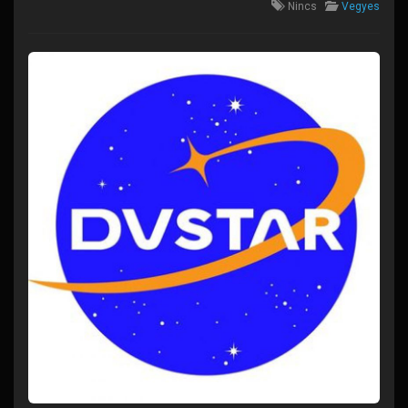
Nincs
Vegyes