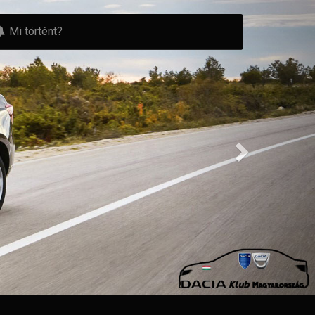
Mi történt?