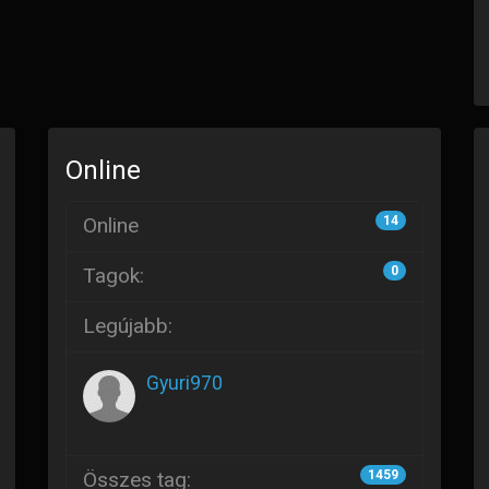
Online
Online
14
Tagok:
0
Legújabb:
Gyuri970
Összes tag:
1459