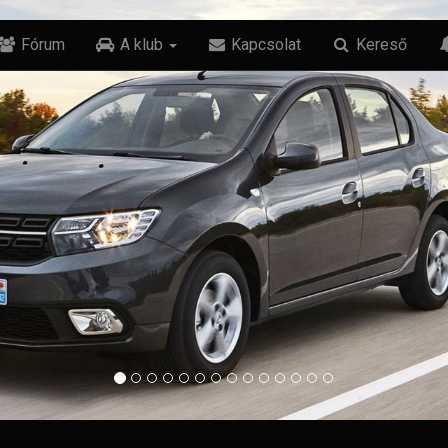
Fórum
A klub
Kapcsolat
Kereső