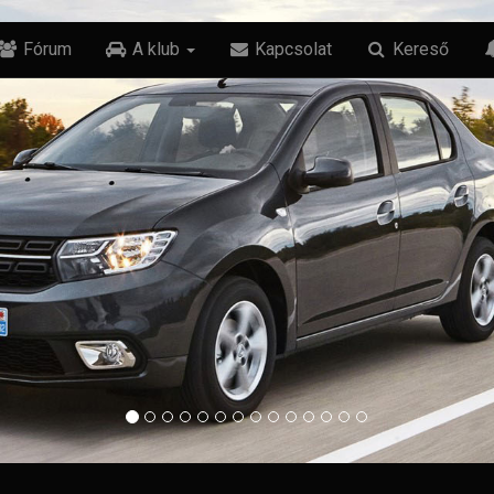
Fórum
A klub
Kapcsolat
Kereső