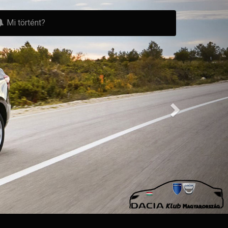
Mi történt?