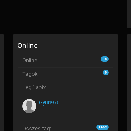
Online
Online
18
Tagok:
0
Legújabb:
Gyuri970
Összes tag:
1459