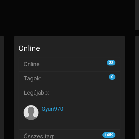
Online
Online
22
Tagok:
0
Legújabb:
Gyuri970
Összes tag:
1459