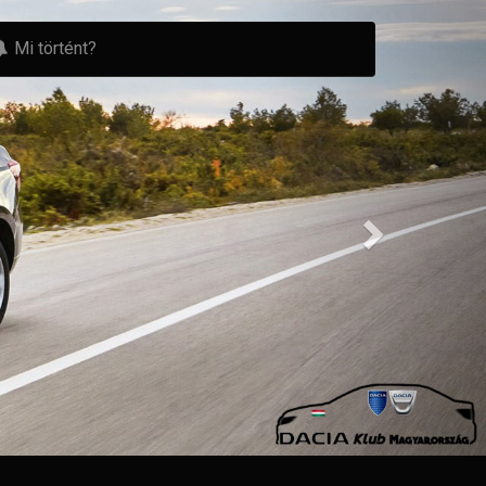
Mi történt?