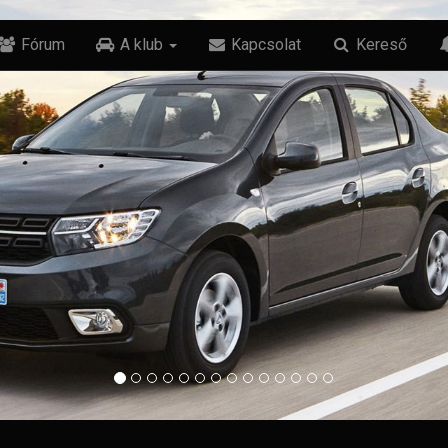
Fórum
A klub
Kapcsolat
Kereső