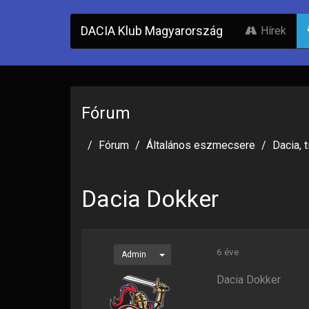
DACIA Klub Magyarország
Hírek
Fórum
Fórum
Általános eszmecsere
Dacia, 
Dacia Dokker
6 éve
Admin
Dacia Dokker