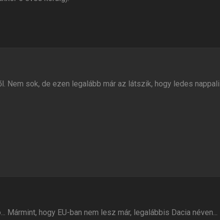
ről. Nem sok, de ezen legalább már az látszik, hogy ledes nappa
... Mármint, hogy EU-ban nem lesz már, legalábbis Dacia néven...