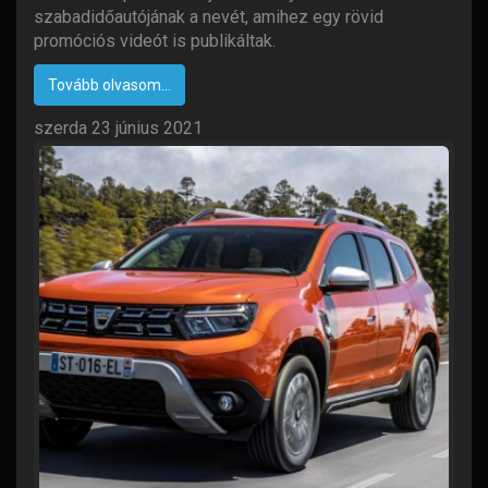
szabadidőautójának a nevét, amihez egy rövid
promóciós videót is publikáltak.
Tovább olvasom...
szerda 23 június 2021