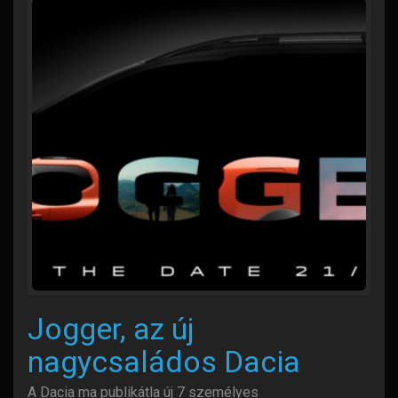
Jogger, az új
nagycsaládos Dacia
A Dacia ma publikátla új 7 személyes