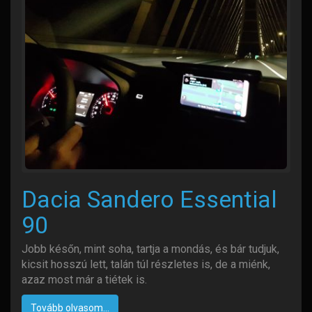
Dacia Sandero Essential
90
Jobb későn, mint soha, tartja a mondás, és bár tudjuk,
kicsit hosszú lett, talán túl részletes is, de a miénk,
azaz most már a tiétek is.
Tovább olvasom...