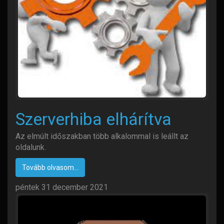
Szerverhiba elhárítva
Az elmúlt időszakban több alkalommal is leállt az
oldalunk.
Tovább olvasom...
péntek 31 december 2021