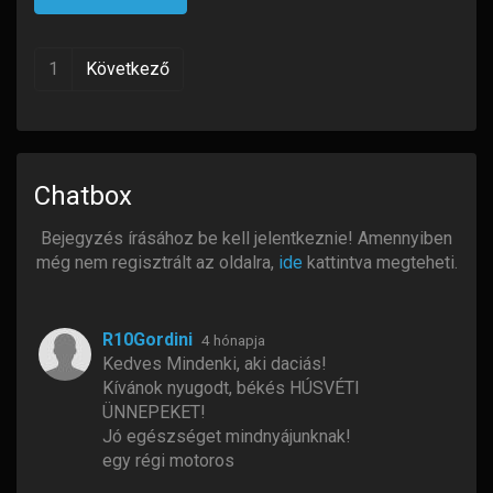
1
Következő
Chatbox
Bejegyzés írásához be kell jelentkeznie! Amennyiben
még nem regisztrált az oldalra,
ide
kattintva megteheti.
R10Gordini
4 hónapja
Kedves Mindenki, aki daciás!
Kívánok nyugodt, békés HÚSVÉTI
ÜNNEPEKET!
Jó egészséget mindnyájunknak!
egy régi motoros