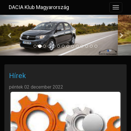
DACIA Klub Magyarország
Toggle
navigat
Previous
Hírek
péntek 02 december 2022