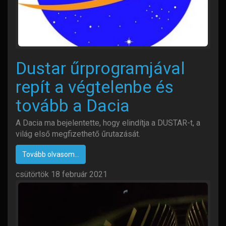
Dustar űrprogramjával
repít a végtelenbe és
tovább a Dacia
A Dacia ma bejelentette, hogy elindítja a DUSTAR-t, a
világ első megfizethető űrutazását.
Tovább olvasom...
csütörtök 18 február 2021