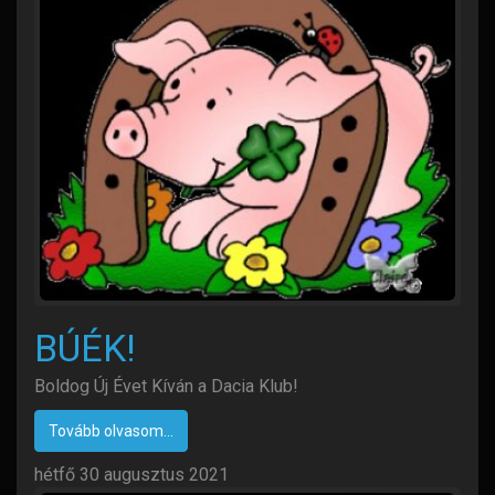
BÚÉK!
Boldog Új Évet Kíván a Dacia Klub!
Tovább olvasom...
hétfő 30 augusztus 2021