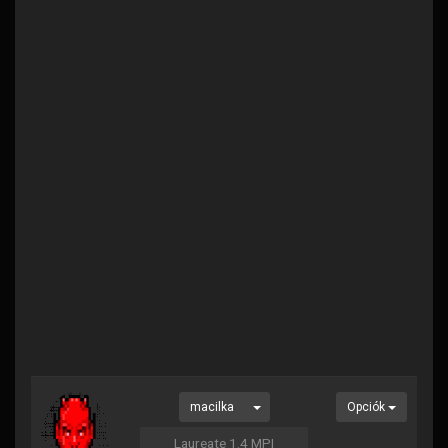
macilka
Opciók
Laureate 1.4 MPI