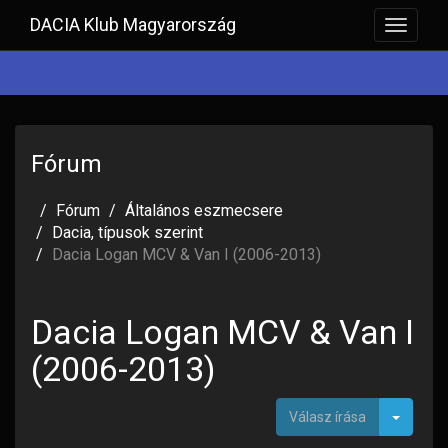
DACIA Klub Magyarország
Toggle
navigat
Fórum
Fórum
Általános eszmecsere
Dacia, típusok szerint
Dacia Logan MCV & Van I (2006-2013)
Dacia Logan MCV & Van I
(2006-2013)
Toggle
Válasz írása