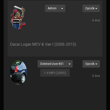
Admin
Opciók
6 éve
Dacia Logan MCV & Van I (2006-2013)
Deleted-User-851
Opciók
1.4 MPI (2005)
5 éve