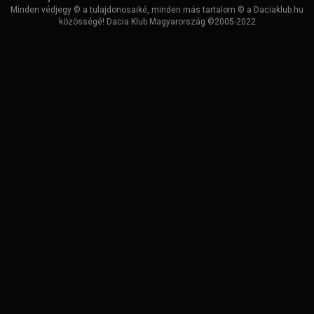
Minden védjegy © a tulajdonosaiké, minden más tartalom © a Daciaklub.hu
közösségé! Dacia Klub Magyarország ©2005-2022