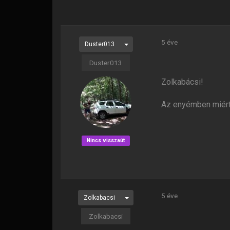
5 éve
Duster013
Duster013
Zolkabácsi!
Az enyémben miért
Nincs visszaút
5 éve
Zolkabacsi
Zolkabacsi