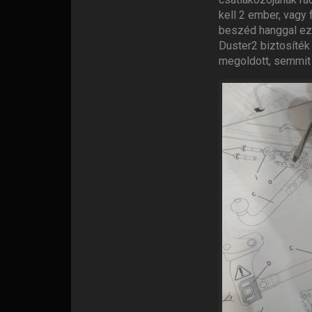
kell 2 ember, vagy
beszéd hanggal ezt
Duster2 biztosíték 
megoldott, semmit n