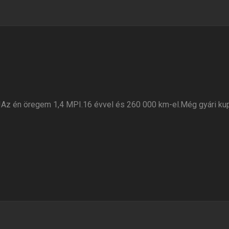
!Az én öregem 1,4 MPI.16 évvel és 260 000 km-el.Még gyári ku