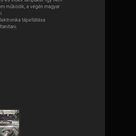
 nem működik, a végén magyar
i.
lektronika tápellátása
tanítani.