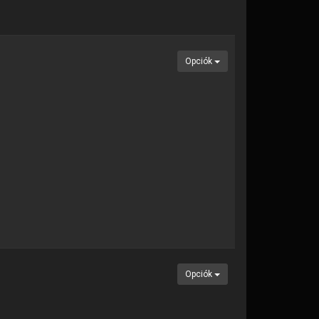
Opciók
Opciók