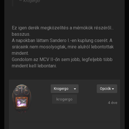
Krogergo
Ez igen derék megközelítés a mérnökök részéről...
basszus.
A napokban láttam Sandero I.-en kuplung cserét. A
srácaink nem mosolyogtak, mire alulról lebontottak
mindent.
Gondolom az MCV II-őn sem jobb, legfeljebb több
mindent kell lebontani.
Krogergo
Opciók
krogergo
4 éve