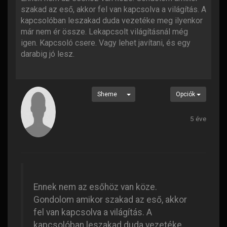
szakad az eső, akkor fel van kapcsolva a világítás. A
kapcsolóban leszakad duda vezetéke meg ilyenkor
már nem ér össze. Lekapcsolt világításnál még
igen. Kapcsoló csere. Vagy lehet javítani, és egy
darabig jó lesz.
Sheme
Opciók
5 éve
Ennek nem az esőhöz van köze.
Gondolom amikor szakad az eső, akkor
fel van kapcsolva a világítás. A
kapcsolóban leszakad duda vezetéke