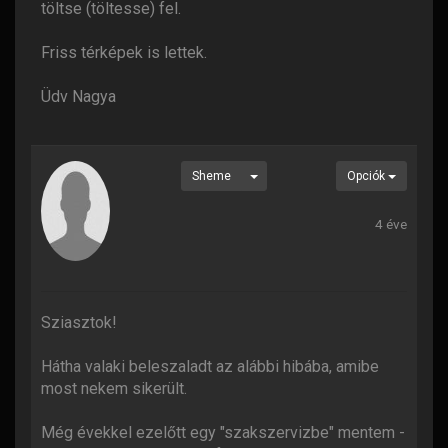
töltse (töltesse) fel.
Friss térképek is lettek.
Üdv Nagya
Sheme
Opciók
4 éve
Sziasztok!
Hátha valaki beleszaladt az alábbi hibába, amibe
most nekem sikerült.
Még évekkel ezelőtt egy "szakszervizbe" mentem -