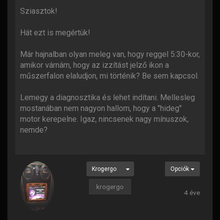
Sziasztok!
Hát ezt is megértük!
Már hajnalban olyan meleg van, hogy reggel 5:30-kor,
amikor várnám, hogy az izzítást jelző ikon a
műszerfalon elaludjon, mi történik? Be sem kapcsol.
Lemegy a diagnosztika és lehet indítani. Mellesleg
mostanában nem nagyon hallom, hogy a "hideg"
motor kerepelne. Igaz, nincsenek nagy mínuszok,
nemde?
Krogergo
Opciók
krogergo
4 éve