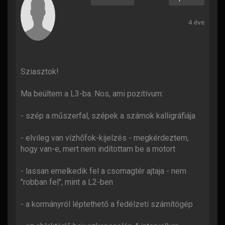
4 éve
Sziasztok!
Ma beültem a L3-ba. Nos, ami pozitívum:
- szép a műszerfal, szépek a számok kalligráfiája
- elvileg van vízhőfok-kijelzés - megkérdeztem,
hogy van-e, mert nem indítottam be a motort
- lassan emelkedik fel a csomagtér ajtaja - nem
"robban fel", mint a L2-ben
- a kormányról léptethető a fedélzeti számítógép