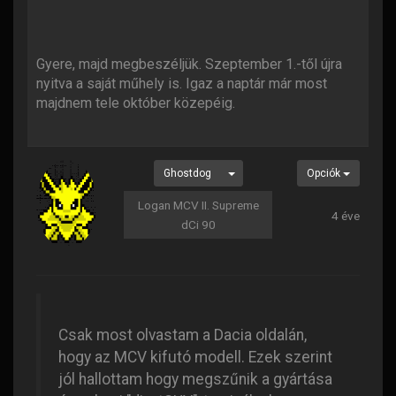
Gyere, majd megbeszéljük. Szeptember 1.-től újra
nyitva a saját műhely is. Igaz a naptár már most
majdnem tele október közepéig.
Ghostdog
Opciók
Logan MCV II. Supreme
4 éve
dCi 90
Csak most olvastam a Dacia oldalán,
hogy az MCV kifutó modell. Ezek szerint
jól hallottam hogy megszűnik a gyártása