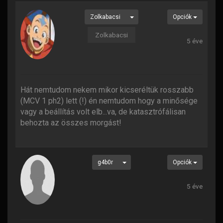
Zolkabacsi
Opciók
Zolkabacsi
5 éve
Hát nemtudom nekem mikor kicseréltük rosszabb
(MCV 1 ph2) lett (!) én nemtudom hogy a minősége
vagy a beállítás volt elb...va, de katasztrófálisan
behozta az összes morgást!
g4b0r
Opciók
5 éve