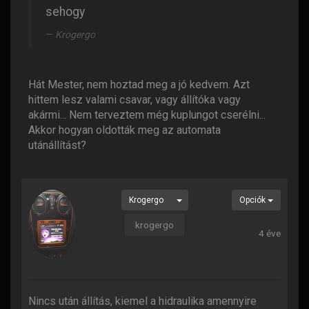
sehogy
Krogergo
Hát Mester, nem hoztad meg a jó kedvem. Azt
hittem lesz valami csavar, vagy állítóka vagy
akármi... Nem terveztem még kuplungot cserélni...
Akkor hogyan oldották meg az automata
utánállítást?
Krogergo
Opciók
krogergo
4 éve
Nincs után állítás, kiemel a hidraulika amennyire