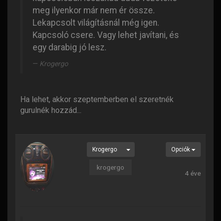
meg ilyenkor már nem ér össze.
Lekapcsolt világításnál még igen.
Kapcsoló csere. Vagy lehet javítani, és
egy darabig jó lesz.
Krogergo
Ha lehet, akkor szeptemberben el szeretnék
gurulnék hozzád...
Krogergo
Opciók
krogergo
4 éve