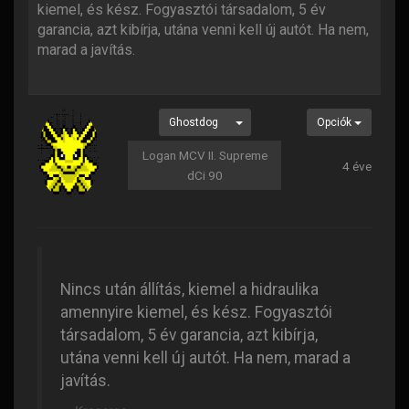
kiemel, és kész. Fogyasztói társadalom, 5 év
garancia, azt kibírja, utána venni kell új autót. Ha nem,
marad a javítás.
Ghostdog
Opciók
Logan MCV II. Supreme
4 éve
dCi 90
Nincs után állítás, kiemel a hidraulika
amennyire kiemel, és kész. Fogyasztói
társadalom, 5 év garancia, azt kibírja,
utána venni kell új autót. Ha nem, marad a
javítás.