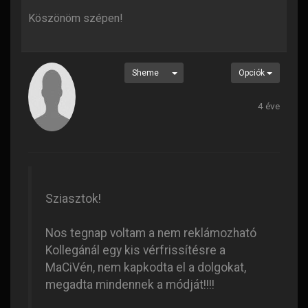
Köszönöm szépen!
Sheme
Opciók
4 éve
Sziasztok!
Nos tegnap voltam a nem reklámozható
Kollegánál egy kis vérfrissítésre a
MaCiVén, nem kapkodta el a dolgokat,
megadta mindennek a módját!!!!