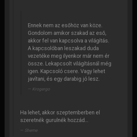
Ennek nem az esőhöz van köze.
Gondolom amikor szakad az eső,
akkor fel van kapcsolva a világítás.
A kapcsolóban leszakad duda
vezetéke meg ilyenkor már nem ér
össze. Lekapcsolt világításnál még
igen. Kapcsoló csere. Vagy lehet
javítani, és egy darabig jó lesz.
Krogergo
Ha lehet, akkor szeptemberben el
szeretnék gurulnék hozzád...
Sheme