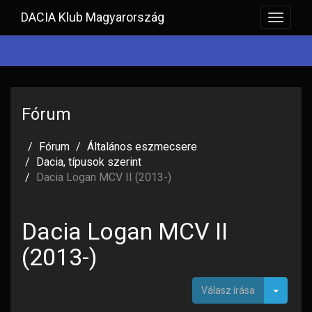
DACIA Klub Magyarország
Toggle
navigat
Fórum
Fórum
Általános eszmecsere
Dacia, típusok szerint
Dacia Logan MCV II (2013-)
Dacia Logan MCV II
(2013-)
Toggle
Válasz írása