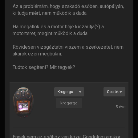
Az a problémám, hogy szakadó esőben, autópályán,
ki tudja miért, nem működik a duda.
Ha megállok és a motor hője kiszárítja(?) a
motorteret, megint működik a duda.
Rövidesen vizsgáztatni viszem a szerkezetet, nem
akarok ezen megbukni.
Tudtok segíteni? Mit tegyek?
Krogergo
Opciók
krogergo
5 éve
Ennek nem az esőhöz van köze. Gondolom amikor